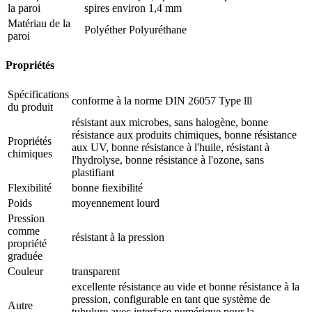
la paroi
spires environ 1,4 mm
Matériau de la
Polyéther Polyuréthane
paroi
Propriétés
Spécifications
conforme à la norme DIN 26057 Type lll
du produit
résistant aux microbes, sans halogène, bonne
résistance aux produits chimiques, bonne résistance
Propriétés
aux UV, bonne résistance à l'huile, résistant à
chimiques
l'hydrolyse, bonne résistance à l'ozone, sans
plastifiant
Flexibilité
bonne fiexibilité
Poids
moyennement lourd
Pression
comme
résistant à la pression
propriété
graduée
Couleur
transparent
excellente résistance au vide et bonne résistance à la
pression, configurable en tant que système de
Autre
tubulure avec interface numérique pour la