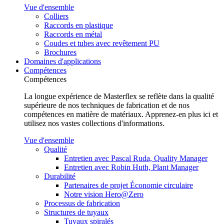
Vue d'ensemble
Colliers
Raccords en plastique
Raccords en métal
Coudes et tubes avec revêtement PU
Brochures
Domaines d'applications
Compétences
Compétences
La longue expérience de Masterflex se reflète dans la qualité
supérieure de nos techniques de fabrication et de nos
compétences en matière de matériaux. Apprenez-en plus ici et
utilisez nos vastes collections d'informations.
Vue d'ensemble
Qualité
Entretien avec Pascal Ruda, Quality Manager
Entretien avec Robin Huth, Plant Manager
Durabilité
Partenaires de projet Économie circulaire
Notre vision Hero@Zero
Processus de fabrication
Structures de tuyaux
Tuyaux spiralés