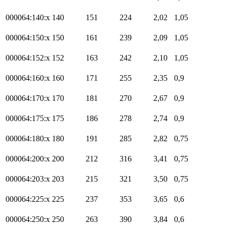
000064:140:x
140
151
224
2,02
1,05
000064:150:x
150
161
239
2,09
1,05
000064:152:x
152
163
242
2,10
1,05
000064:160:x
160
171
255
2,35
0,9
000064:170:x
170
181
270
2,67
0,9
000064:175:x
175
186
278
2,74
0,9
000064:180:x
180
191
285
2,82
0,75
000064:200:x
200
212
316
3,41
0,75
000064:203:x
203
215
321
3,50
0,75
000064:225:x
225
237
353
3,65
0,6
000064:250:x
250
263
390
3,84
0,6