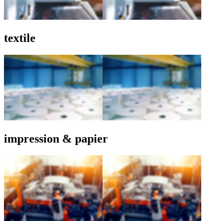
textile
impression & papier