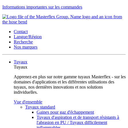
Informations importantes sur les commandes
Contact
Langue/Région
Recherche
Nos marques
Tuyaux
Tuyaux
Apprenez-en plus sur notre gamme tuyaux Masterflex - sur les
domaines d'applications et les différentes utilisations des
tuyaux, nos dernières innovations et nos solutions
individuelles.
Vue d'ensemble
Tuyaux standard
Gaines pour gaz d'échappement
Tuyaux d'aspiration et de transport résistants à
l'abrasion en PU / Tuyaux difficilement
inflammables