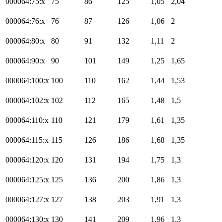
000064:75:x
75
86
125
1,05
2,04
000064:76:x
76
87
126
1,06
2
000064:80:x
80
91
132
1,11
2
000064:90:x
90
101
149
1,25
1,65
000064:100:x
100
110
162
1,44
1,53
000064:102:x
102
112
165
1,48
1,5
000064:110:x
110
121
179
1,61
1,35
000064:115:x
115
126
186
1,68
1,35
000064:120:x
120
131
194
1,75
1,3
000064:125:x
125
136
200
1,86
1,3
000064:127:x
127
138
203
1,91
1,3
000064:130:x
130
141
209
1,96
1,3