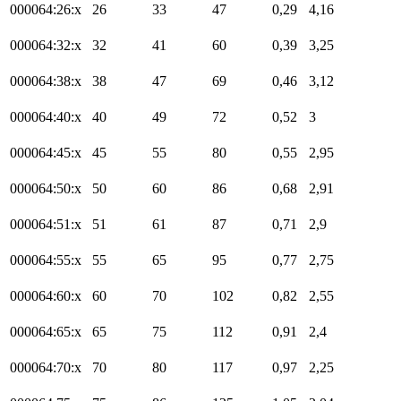
000064:26:x
26
33
47
0,29
4,16
000064:32:x
32
41
60
0,39
3,25
000064:38:x
38
47
69
0,46
3,12
000064:40:x
40
49
72
0,52
3
000064:45:x
45
55
80
0,55
2,95
000064:50:x
50
60
86
0,68
2,91
000064:51:x
51
61
87
0,71
2,9
000064:55:x
55
65
95
0,77
2,75
000064:60:x
60
70
102
0,82
2,55
000064:65:x
65
75
112
0,91
2,4
000064:70:x
70
80
117
0,97
2,25