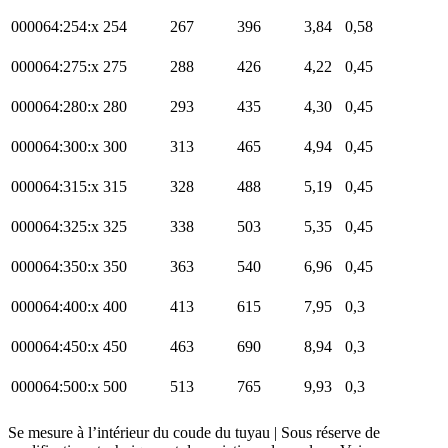
000064:254:x
254
267
396
3,84
0,58
000064:275:x
275
288
426
4,22
0,45
000064:280:x
280
293
435
4,30
0,45
000064:300:x
300
313
465
4,94
0,45
000064:315:x
315
328
488
5,19
0,45
000064:325:x
325
338
503
5,35
0,45
000064:350:x
350
363
540
6,96
0,45
000064:400:x
400
413
615
7,95
0,3
000064:450:x
450
463
690
8,94
0,3
000064:500:x
500
513
765
9,93
0,3
Se mesure à l’intérieur du coude du tuyau | Sous réserve de