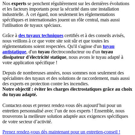
Nos
experts
se penchent régulièrement sur les dernières évolutions
et les facteurs importants pour la sécurité dans une installation
industrielle. À cet égard, non seulement les réglementations
spécifiques et internationales jouent un rôle central, mais aussi
l'utilisation de tuyaux spéciaux.
Grâce à
des tuyaux techniques
certifiés et à des conseils avisés,
nous veillons à ce que votre site soit sûr et que toutes les
réglementations soient respectées. Qu'il s'agisse d'un
tuyau
antistatique
, d'un
tuyau
électroconducteur ou d'un
tuyau
dissipateur d'électricité statique
, nous avons le tuyau adapté à
votre application spécifique !
Depuis de nombreuses années, nous sommes non seulement des
spécialistes des tuyaux et des solutions de raccordement, mais aussi
des experts en protection contre les incendies.
Notre objectif : éviter les charges électrostatiques grâce au choix
du tuyau adapté.
Contactez-nous et prenez rendez-vous dès aujourd’hui pour un
entretien personnalisé avec l’un de nos experts ! Ensemble, nous
trouverons la meilleure solution adaptée aux exigences spécifiques
de votre secteur d’activité.
Prenez rendez-vous dès maintenant pour un entretien-conseil !