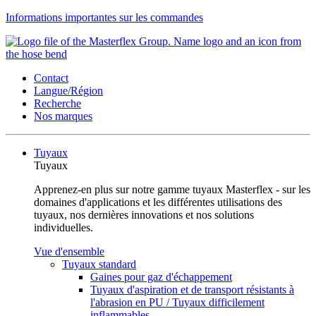
Informations importantes sur les commandes
Contact
Langue/Région
Recherche
Nos marques
Tuyaux
Tuyaux
Apprenez-en plus sur notre gamme tuyaux Masterflex - sur les
domaines d'applications et les différentes utilisations des
tuyaux, nos dernières innovations et nos solutions
individuelles.
Vue d'ensemble
Tuyaux standard
Gaines pour gaz d'échappement
Tuyaux d'aspiration et de transport résistants à
l'abrasion en PU / Tuyaux difficilement
inflammables