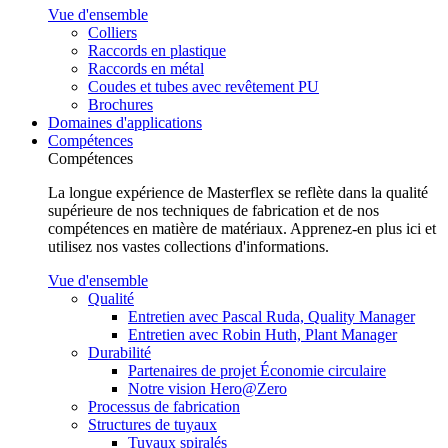
Vue d'ensemble
Colliers
Raccords en plastique
Raccords en métal
Coudes et tubes avec revêtement PU
Brochures
Domaines d'applications
Compétences
Compétences
La longue expérience de Masterflex se reflète dans la qualité
supérieure de nos techniques de fabrication et de nos
compétences en matière de matériaux. Apprenez-en plus ici et
utilisez nos vastes collections d'informations.
Vue d'ensemble
Qualité
Entretien avec Pascal Ruda, Quality Manager
Entretien avec Robin Huth, Plant Manager
Durabilité
Partenaires de projet Économie circulaire
Notre vision Hero@Zero
Processus de fabrication
Structures de tuyaux
Tuyaux spiralés