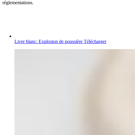
réglementations.
Livre blanc: Explosion de poussière
Télécharger