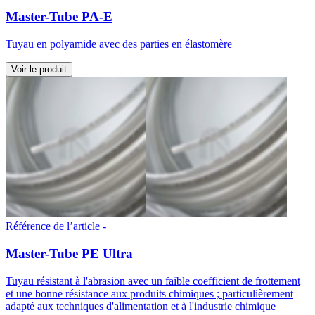
Master-Tube PA-E
Tuyau en polyamide avec des parties en élastomère
Voir le produit
Référence de l’article -
Master-Tube PE Ultra
Tuyau résistant à l'abrasion avec un faible coefficient de frottement
et une bonne résistance aux produits chimiques ; particulièrement
adapté aux techniques d'alimentation et à l'industrie chimique