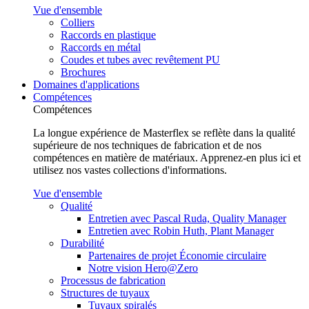
Vue d'ensemble
Colliers
Raccords en plastique
Raccords en métal
Coudes et tubes avec revêtement PU
Brochures
Domaines d'applications
Compétences
Compétences
La longue expérience de Masterflex se reflète dans la qualité
supérieure de nos techniques de fabrication et de nos
compétences en matière de matériaux. Apprenez-en plus ici et
utilisez nos vastes collections d'informations.
Vue d'ensemble
Qualité
Entretien avec Pascal Ruda, Quality Manager
Entretien avec Robin Huth, Plant Manager
Durabilité
Partenaires de projet Économie circulaire
Notre vision Hero@Zero
Processus de fabrication
Structures de tuyaux
Tuyaux spiralés