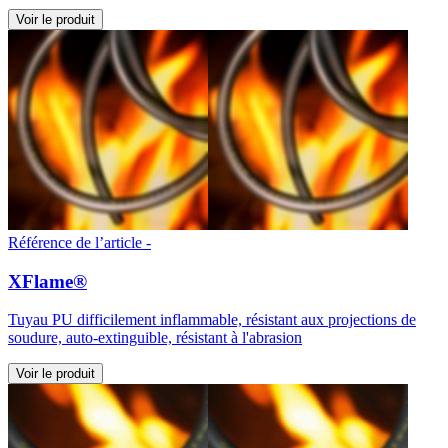
Voir le produit
Référence de l’article -
XFlame®
Tuyau PU difficilement inflammable, résistant aux projections de
soudure, auto-extinguible, résistant à l'abrasion
Voir le produit