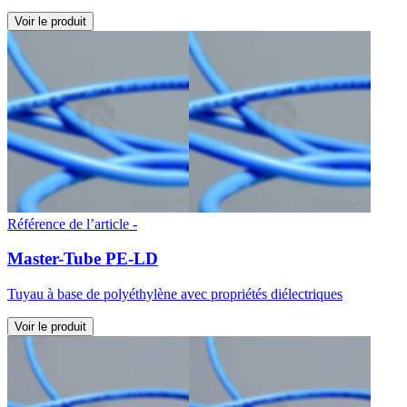
Voir le produit
Référence de l’article -
Master-Tube PE-LD
Tuyau à base de polyéthylène avec propriétés diélectriques
Voir le produit