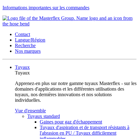
Informations importantes sur les commandes
Contact
Langue/Région
Recherche
Nos marques
Tuyaux
Tuyaux
Apprenez-en plus sur notre gamme tuyaux Masterflex - sur les
domaines d'applications et les différentes utilisations des
tuyaux, nos dernières innovations et nos solutions
individuelles.
Vue d'ensemble
Tuyaux standard
Gaines pour gaz d'échappement
Tuyaux d'aspiration et de transport résistants à
l'abrasion en PU / Tuyaux difficilement
inflammables