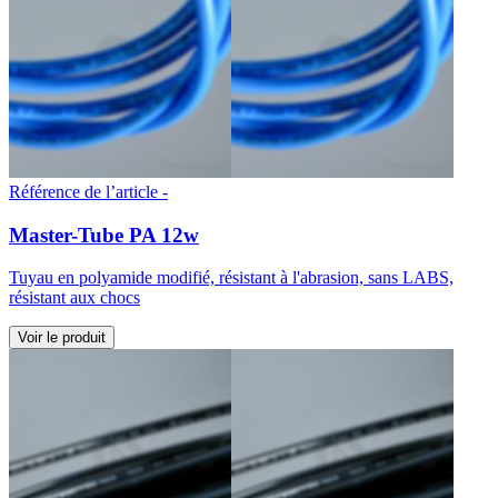
Référence de l’article -
Master-Tube PA 12w
Tuyau en polyamide modifié, résistant à l'abrasion, sans LABS,
résistant aux chocs
Voir le produit