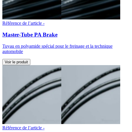
Référence de l’article -
Master-Tube PA Brake
Tuyau en polyamide spécial pour le freinage et la technique
automobile
Voir le produit
Référence de l’article -