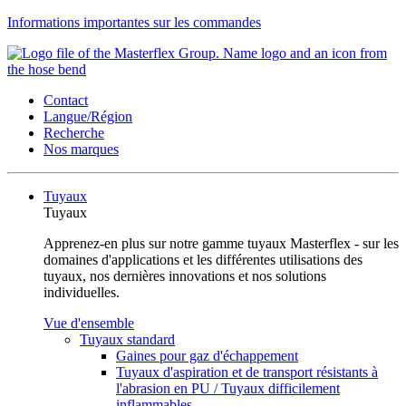
Informations importantes sur les commandes
Contact
Langue/Région
Recherche
Nos marques
Tuyaux
Tuyaux
Apprenez-en plus sur notre gamme tuyaux Masterflex - sur les
domaines d'applications et les différentes utilisations des
tuyaux, nos dernières innovations et nos solutions
individuelles.
Vue d'ensemble
Tuyaux standard
Gaines pour gaz d'échappement
Tuyaux d'aspiration et de transport résistants à
l'abrasion en PU / Tuyaux difficilement
inflammables