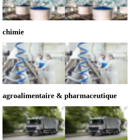
chimie
agroalimentaire & pharmaceutique