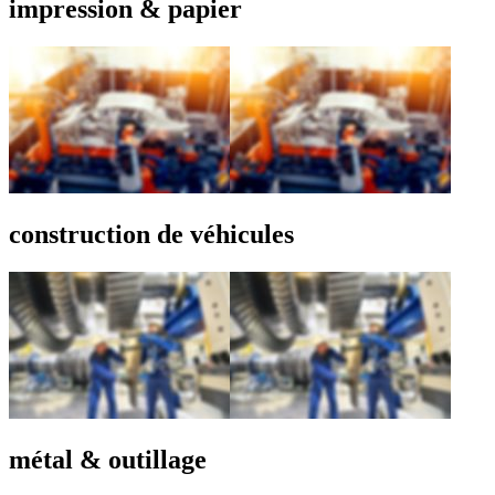
impression & papier
construction de véhicules
métal & outillage