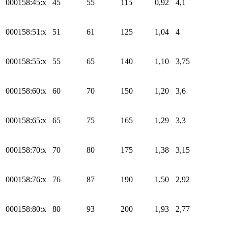
000158:45:x
45
55
115
0,92
4,1
000158:51:x
51
61
125
1,04
4
000158:55:x
55
65
140
1,10
3,75
000158:60:x
60
70
150
1,20
3,6
000158:65:x
65
75
165
1,29
3,3
000158:70:x
70
80
175
1,38
3,15
000158:76:x
76
87
190
1,50
2,92
000158:80:x
80
93
200
1,93
2,77