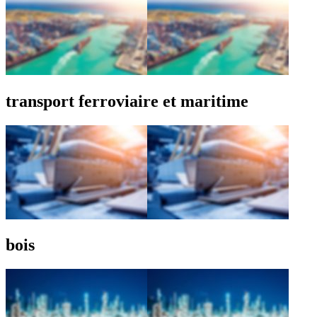
transport ferroviaire et maritime
bois