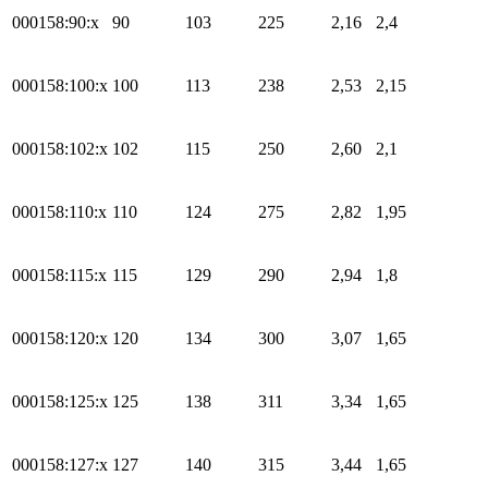
000158:90:x
90
103
225
2,16
2,4
000158:100:x
100
113
238
2,53
2,15
000158:102:x
102
115
250
2,60
2,1
000158:110:x
110
124
275
2,82
1,95
000158:115:x
115
129
290
2,94
1,8
000158:120:x
120
134
300
3,07
1,65
000158:125:x
125
138
311
3,34
1,65
000158:127:x
127
140
315
3,44
1,65