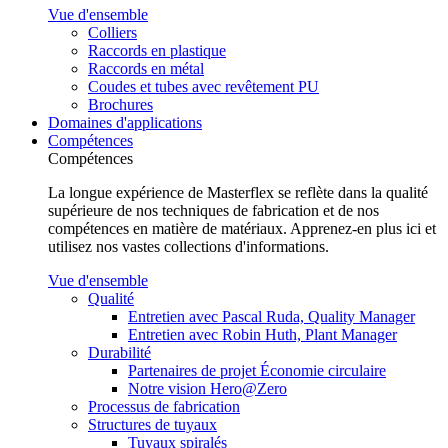
Vue d'ensemble
Colliers
Raccords en plastique
Raccords en métal
Coudes et tubes avec revêtement PU
Brochures
Domaines d'applications
Compétences
Compétences
La longue expérience de Masterflex se reflète dans la qualité
supérieure de nos techniques de fabrication et de nos
compétences en matière de matériaux. Apprenez-en plus ici et
utilisez nos vastes collections d'informations.
Vue d'ensemble
Qualité
Entretien avec Pascal Ruda, Quality Manager
Entretien avec Robin Huth, Plant Manager
Durabilité
Partenaires de projet Économie circulaire
Notre vision Hero@Zero
Processus de fabrication
Structures de tuyaux
Tuyaux spiralés