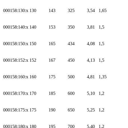
000158:130:x
130
143
325
3,54
1,65
000158:140:x
140
153
350
3,81
1,5
000158:150:x
150
165
434
4,08
1,5
000158:152:x
152
167
450
4,13
1,5
000158:160:x
160
175
500
4,81
1,35
000158:170:x
170
185
600
5,10
1,2
000158:175:x
175
190
650
5,25
1,2
000158:180:x
180
195
700
5,40
1,2