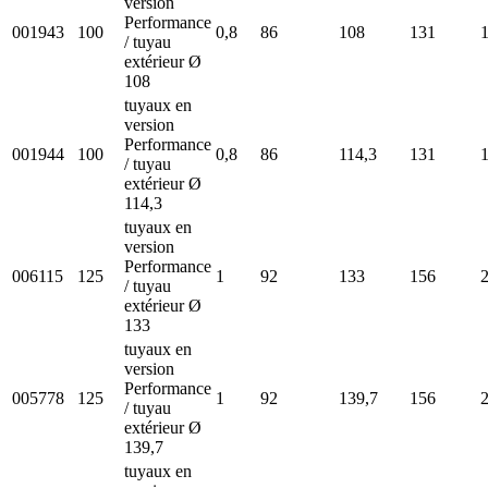
version
Performance
001943
100
0,8
86
108
131
/ tuyau
extérieur Ø
108
tuyaux en
version
Performance
001944
100
0,8
86
114,3
131
/ tuyau
extérieur Ø
114,3
tuyaux en
version
Performance
006115
125
1
92
133
156
/ tuyau
extérieur Ø
133
tuyaux en
version
Performance
005778
125
1
92
139,7
156
/ tuyau
extérieur Ø
139,7
tuyaux en