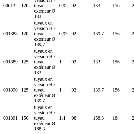
version H /
006132
120
tuyau
0,95
92
133
156
extérieur Ø
133
tuyaux en
version H /
001888
120
tuyau
0,95
92
139,7
156
extérieur Ø
139,7
tuyaux en
version H /
001889
125
tuyau
1
92
133
156
extérieur Ø
133
tuyaux en
version H /
001890
125
tuyau
1
92
139,7
156
extérieur Ø
139,7
tuyaux en
version H /
001891
150
tuyau
1,4
98
168,3
184
extérieur Ø
168,3