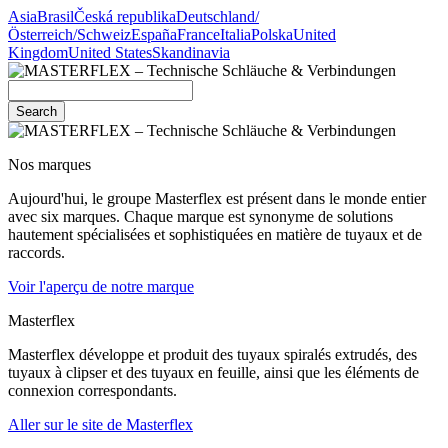
Asia
Brasil
Česká republika
Deutschland/
Österreich/Schweiz
España
France
Italia
Polska
United
Kingdom
United States
Skandinavia
Search
Nos marques
Aujourd'hui, le groupe Masterflex est présent dans le monde entier
avec six marques. Chaque marque est synonyme de solutions
hautement spécialisées et sophistiquées en matière de tuyaux et de
raccords.
Voir l'aperçu de notre marque
Masterflex
Masterflex développe et produit des tuyaux spiralés extrudés, des
tuyaux à clipser et des tuyaux en feuille, ainsi que les éléments de
connexion correspondants.
Aller sur le site de Masterflex