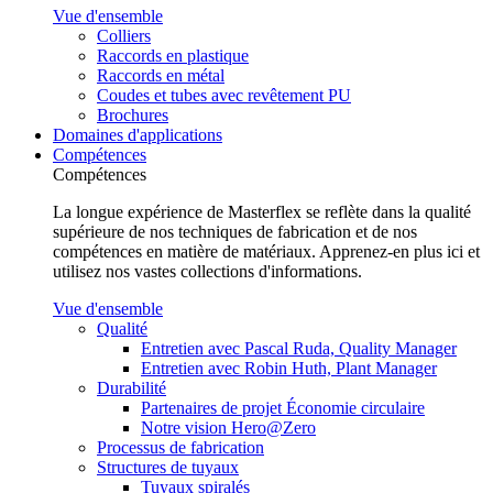
Vue d'ensemble
Colliers
Raccords en plastique
Raccords en métal
Coudes et tubes avec revêtement PU
Brochures
Domaines d'applications
Compétences
Compétences
La longue expérience de Masterflex se reflète dans la qualité
supérieure de nos techniques de fabrication et de nos
compétences en matière de matériaux. Apprenez-en plus ici et
utilisez nos vastes collections d'informations.
Vue d'ensemble
Qualité
Entretien avec Pascal Ruda, Quality Manager
Entretien avec Robin Huth, Plant Manager
Durabilité
Partenaires de projet Économie circulaire
Notre vision Hero@Zero
Processus de fabrication
Structures de tuyaux
Tuyaux spiralés