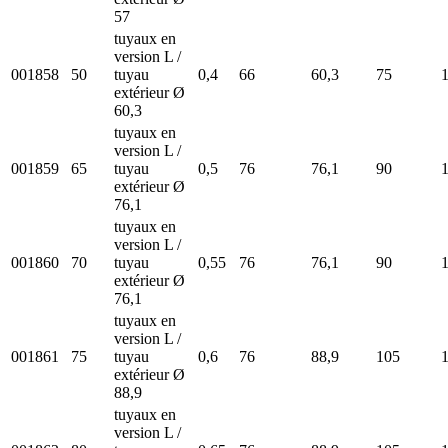
57
tuyaux en
version L /
001858
50
tuyau
0,4
66
60,3
75
extérieur Ø
60,3
tuyaux en
version L /
001859
65
tuyau
0,5
76
76,1
90
extérieur Ø
76,1
tuyaux en
version L /
001860
70
tuyau
0,55
76
76,1
90
extérieur Ø
76,1
tuyaux en
version L /
001861
75
tuyau
0,6
76
88,9
105
extérieur Ø
88,9
tuyaux en
version L /