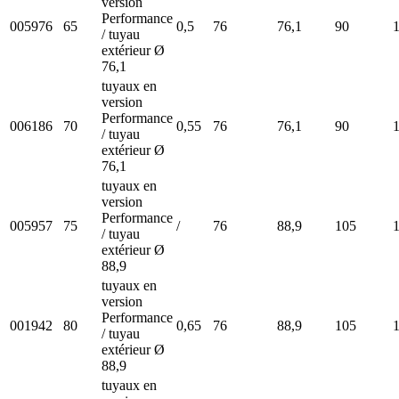
version
Performance
005976
65
0,5
76
76,1
90
/ tuyau
extérieur Ø
76,1
tuyaux en
version
Performance
006186
70
0,55
76
76,1
90
/ tuyau
extérieur Ø
76,1
tuyaux en
version
Performance
005957
75
/
76
88,9
105
/ tuyau
extérieur Ø
88,9
tuyaux en
version
Performance
001942
80
0,65
76
88,9
105
/ tuyau
extérieur Ø
88,9
tuyaux en