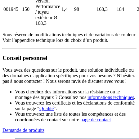
version
Performance
001945
150
1,4
98
168,3
184
/ tuyau
extérieur Ø
168,3
Sous réserve de modifications techniques et de variations de couleur.
Voir l’appendice technique lors du choix d’un produit.
Conseil personnel
Vous avez des questions sur le produit, une solution individuelle ou
des domaines d'application spécifiques pour vos besoins ? N'hésitez
pas à nous contacter ! Nous serons ravis de discuter avec vous !
Vous cherchez des informations sur la résistance ou le
montage des tuyaux ? Consultez nos
informations techniques
.
Vous trouverez les certificats et les déclarations de conformité
sur la page "
Qualité
".
Vous trouverez une liste de toutes les compétences et des
coordonnées de contact sur notre
page de contact
.
Demande de produits