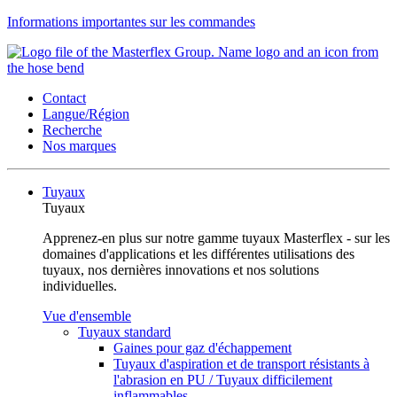
Informations importantes sur les commandes
Contact
Langue/Région
Recherche
Nos marques
Tuyaux
Tuyaux
Apprenez-en plus sur notre gamme tuyaux Masterflex - sur les
domaines d'applications et les différentes utilisations des
tuyaux, nos dernières innovations et nos solutions
individuelles.
Vue d'ensemble
Tuyaux standard
Gaines pour gaz d'échappement
Tuyaux d'aspiration et de transport résistants à
l'abrasion en PU / Tuyaux difficilement
inflammables