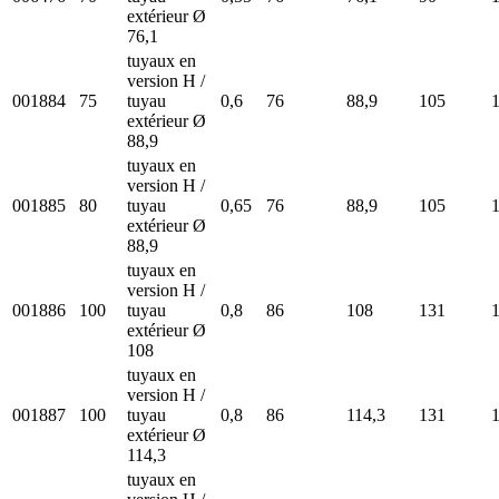
extérieur Ø
76,1
tuyaux en
version H /
001884
75
tuyau
0,6
76
88,9
105
extérieur Ø
88,9
tuyaux en
version H /
001885
80
tuyau
0,65
76
88,9
105
extérieur Ø
88,9
tuyaux en
version H /
001886
100
tuyau
0,8
86
108
131
extérieur Ø
108
tuyaux en
version H /
001887
100
tuyau
0,8
86
114,3
131
extérieur Ø
114,3
tuyaux en