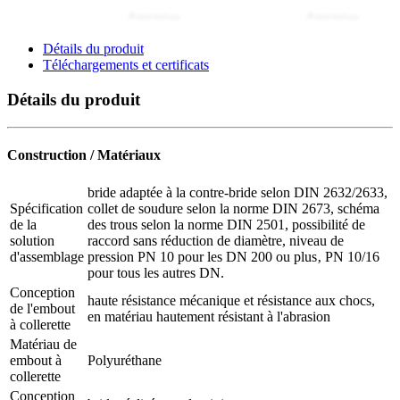
Détails du produit
Téléchargements et certificats
Détails du produit
Construction / Matériaux
bride adaptée à la contre-bride selon DIN 2632/2633,
Spécification
collet de soudure selon la norme DIN 2673, schéma
de la
des trous selon la norme DIN 2501, possibilité de
solution
raccord sans réduction de diamètre, niveau de
d'assemblage
pression PN 10 pour les DN 200 ou plus‚ PN 10/16
pour tous les autres DN.
Conception
haute résistance mécanique et résistance aux chocs,
de l'embout
en matériau hautement résistant à l'abrasion
à collerette
Matériau de
embout à
Polyuréthane
collerette
Conception