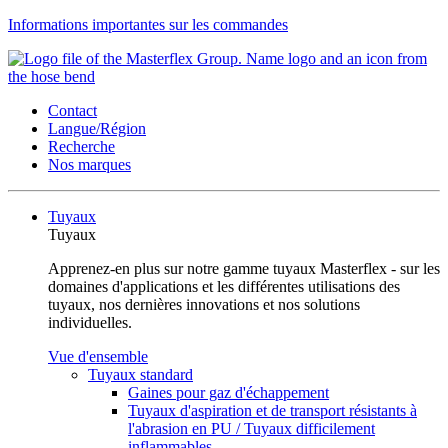
Informations importantes sur les commandes
Contact
Langue/Région
Recherche
Nos marques
Tuyaux
Tuyaux
Apprenez-en plus sur notre gamme tuyaux Masterflex - sur les
domaines d'applications et les différentes utilisations des
tuyaux, nos dernières innovations et nos solutions
individuelles.
Vue d'ensemble
Tuyaux standard
Gaines pour gaz d'échappement
Tuyaux d'aspiration et de transport résistants à
l'abrasion en PU / Tuyaux difficilement
inflammables