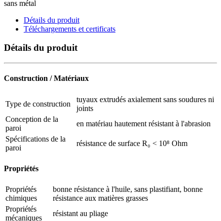
sans métal
Détails du produit
Téléchargements et certificats
Détails du produit
Construction / Matériaux
tuyaux extrudés axialement sans soudures ni
Type de construction
joints
Conception de la
en matériau hautement résistant à l'abrasion
paroi
Spécifications de la
résistance de surface R₀ < 10⁸ Ohm
paroi
Propriétés
Propriétés
bonne résistance à l'huile, sans plastifiant, bonne
chimiques
résistance aux matières grasses
Propriétés
résistant au pliage
mécaniques