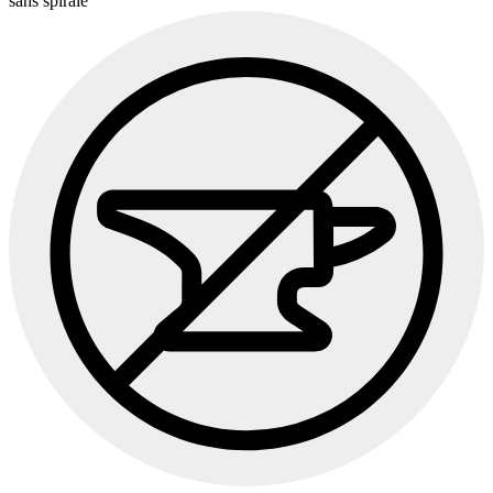
sans spirale