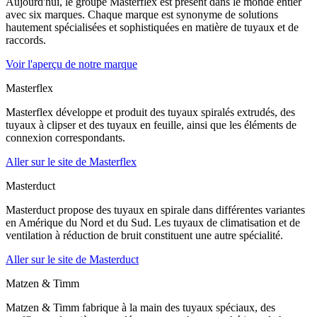
Aujourd'hui, le groupe Masterflex est présent dans le monde entier
avec six marques. Chaque marque est synonyme de solutions
hautement spécialisées et sophistiquées en matière de tuyaux et de
raccords.
Voir l'aperçu de notre marque
Masterflex
Masterflex développe et produit des tuyaux spiralés extrudés, des
tuyaux à clipser et des tuyaux en feuille, ainsi que les éléments de
connexion correspondants.
Aller sur le site de Masterflex
Masterduct
Masterduct propose des tuyaux en spirale dans différentes variantes
en Amérique du Nord et du Sud. Les tuyaux de climatisation et de
ventilation à réduction de bruit constituent une autre spécialité.
Aller sur le site de Masterduct
Matzen & Timm
Matzen & Timm fabrique à la main des tuyaux spéciaux, des