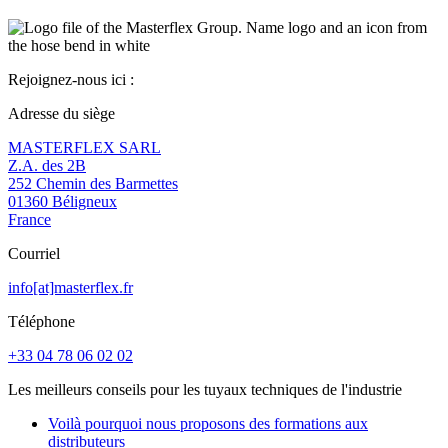
Rejoignez-nous ici :
Adresse du siège
MASTERFLEX SARL
Z.A. des 2B
252 Chemin des Barmettes
01360 Béligneux
France
Courriel
info[at]masterflex.fr
Téléphone
+33 04 78 06 02 02
Les meilleurs conseils pour les tuyaux techniques de l'industrie
Voilà pourquoi nous proposons des formations aux
distributeurs