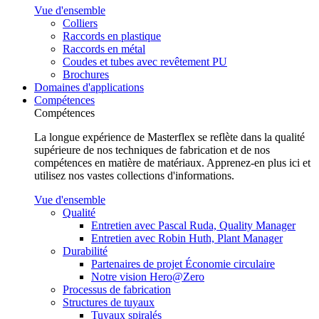
Vue d'ensemble
Colliers
Raccords en plastique
Raccords en métal
Coudes et tubes avec revêtement PU
Brochures
Domaines d'applications
Compétences
Compétences
La longue expérience de Masterflex se reflète dans la qualité
supérieure de nos techniques de fabrication et de nos
compétences en matière de matériaux. Apprenez-en plus ici et
utilisez nos vastes collections d'informations.
Vue d'ensemble
Qualité
Entretien avec Pascal Ruda, Quality Manager
Entretien avec Robin Huth, Plant Manager
Durabilité
Partenaires de projet Économie circulaire
Notre vision Hero@Zero
Processus de fabrication
Structures de tuyaux
Tuyaux spiralés