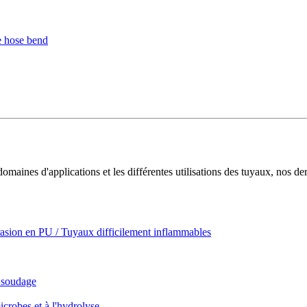
aines d'applications et les différentes utilisations des tuyaux, nos der
abrasion en PU / Tuyaux difficilement inflammables
e soudage
icrobes et à l'hydrolyse