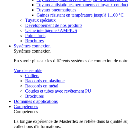
Tuyaux antistatiques permanents et tuyaux conduc
Tuyaux pneumatiques
Gaines résistant en température jusqu'à 1.100 °C
Tuyaux spéciaux
Développement de nos produits
Usine intelligente / AMPIUS
Points forts
Brochures
Systèmes connexion
Systèmes connexion
En savoir plus sur les différents systèmes de connexion de notr
Vue d'ensemble
Colliers
Raccords en plastique
Raccords en métal
Coudes et tubes avec revêtement PU
Brochures
Domaines d'applications
Compétences
Compétences
La longue expérience de Masterflex se reflète dans la qualité su
collections d'informations.