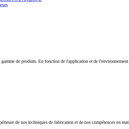
teurs
e gamme de produits. En fonction de l'application et de l'environnemen
périeure de nos techniques de fabrication et de nos compétences en mati