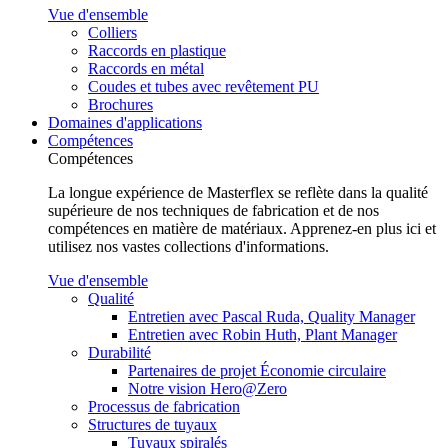
Vue d'ensemble
Colliers
Raccords en plastique
Raccords en métal
Coudes et tubes avec revêtement PU
Brochures
Domaines d'applications
Compétences
Compétences
La longue expérience de Masterflex se reflète dans la qualité
supérieure de nos techniques de fabrication et de nos
compétences en matière de matériaux. Apprenez-en plus ici et
utilisez nos vastes collections d'informations.
Vue d'ensemble
Qualité
Entretien avec Pascal Ruda, Quality Manager
Entretien avec Robin Huth, Plant Manager
Durabilité
Partenaires de projet Économie circulaire
Notre vision Hero@Zero
Processus de fabrication
Structures de tuyaux
Tuyaux spiralés