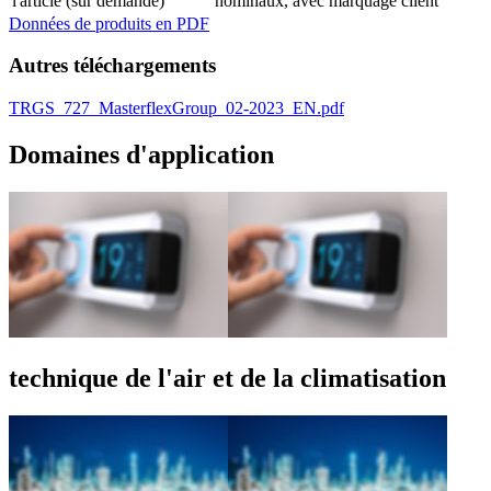
l'article (sur demande)
nominaux, avec marquage client
Données de produits en PDF
Autres téléchargements
TRGS_727_MasterflexGroup_02-2023_EN.pdf
Domaines d'application
technique de l'air et de la climatisation