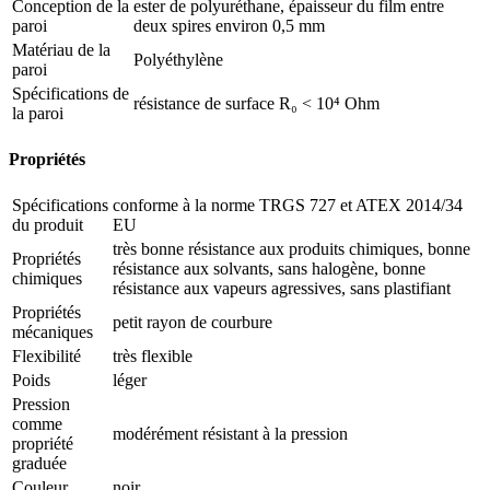
Conception de la
ester de polyuréthane, épaisseur du film entre
paroi
deux spires environ 0,5 mm
Matériau de la
Polyéthylène
paroi
Spécifications de
résistance de surface R₀ < 10⁴ Ohm
la paroi
Propriétés
Spécifications
conforme à la norme TRGS 727 et ATEX 2014/34
du produit
EU
très bonne résistance aux produits chimiques, bonne
Propriétés
résistance aux solvants, sans halogène, bonne
chimiques
résistance aux vapeurs agressives, sans plastifiant
Propriétés
petit rayon de courbure
mécaniques
Flexibilité
très flexible
Poids
léger
Pression
comme
modérément résistant à la pression
propriété
graduée
Couleur
noir