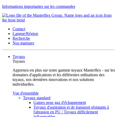
Informations importantes sur les commandes
Contact
Langue/Région
Recherche
Nos marques
Tuyaux
Tuyaux
Apprenez-en plus sur notre gamme tuyaux Masterflex - sur les
domaines d'applications et les différentes utilisations des
tuyaux, nos dernières innovations et nos solutions
individuelles.
Vue d'ensemble
Tuyaux standard
Gaines pour gaz d'échappement
Tuyaux d'aspiration et de transport résistants à
l'abrasion en PU / Tuyaux difficilement
inflammables