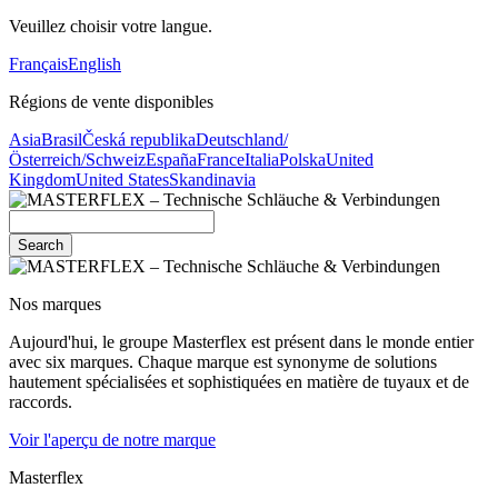
Veuillez choisir votre langue.
Français
English
Régions de vente disponibles
Asia
Brasil
Česká republika
Deutschland/
Österreich/Schweiz
España
France
Italia
Polska
United
Kingdom
United States
Skandinavia
Search
Nos marques
Aujourd'hui, le groupe Masterflex est présent dans le monde entier
avec six marques. Chaque marque est synonyme de solutions
hautement spécialisées et sophistiquées en matière de tuyaux et de
raccords.
Voir l'aperçu de notre marque
Masterflex