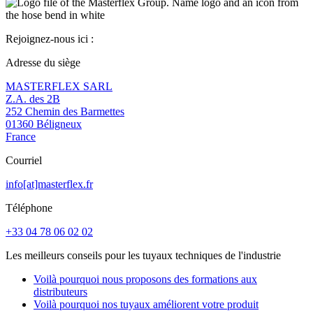
Rejoignez-nous ici :
Adresse du siège
MASTERFLEX SARL
Z.A. des 2B
252 Chemin des Barmettes
01360 Béligneux
France
Courriel
info[at]masterflex.fr
Téléphone
+33 04 78 06 02 02
Les meilleurs conseils pour les tuyaux techniques de l'industrie
Voilà pourquoi nous proposons des formations aux
distributeurs
Voilà pourquoi nos tuyaux améliorent votre produit