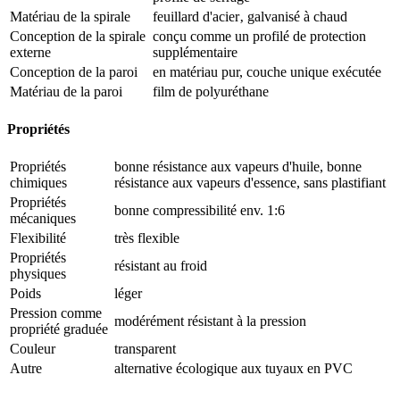
Matériau de la spirale
feuillard d'acier‚ galvanisé à chaud
Conception de la spirale
conçu comme un profilé de protection
externe
supplémentaire
Conception de la paroi
en matériau pur, couche unique exécutée
Matériau de la paroi
film de polyuréthane
Propriétés
Propriétés
bonne résistance aux vapeurs d'huile, bonne
chimiques
résistance aux vapeurs d'essence, sans plastifiant
Propriétés
bonne compressibilité env. 1:6
mécaniques
Flexibilité
très flexible
Propriétés
résistant au froid
physiques
Poids
léger
Pression comme
modérément résistant à la pression
propriété graduée
Couleur
transparent
Autre
alternative écologique aux tuyaux en PVC