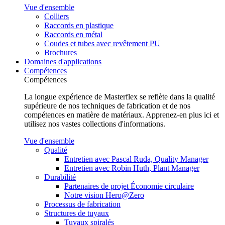
Vue d'ensemble
Colliers
Raccords en plastique
Raccords en métal
Coudes et tubes avec revêtement PU
Brochures
Domaines d'applications
Compétences
Compétences
La longue expérience de Masterflex se reflète dans la qualité
supérieure de nos techniques de fabrication et de nos
compétences en matière de matériaux. Apprenez-en plus ici et
utilisez nos vastes collections d'informations.
Vue d'ensemble
Qualité
Entretien avec Pascal Ruda, Quality Manager
Entretien avec Robin Huth, Plant Manager
Durabilité
Partenaires de projet Économie circulaire
Notre vision Hero@Zero
Processus de fabrication
Structures de tuyaux
Tuyaux spiralés