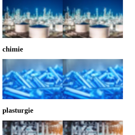
chimie
plasturgie