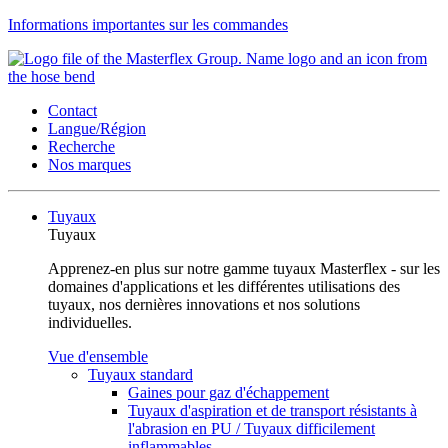
Informations importantes sur les commandes
Contact
Langue/Région
Recherche
Nos marques
Tuyaux
Tuyaux
Apprenez-en plus sur notre gamme tuyaux Masterflex - sur les
domaines d'applications et les différentes utilisations des
tuyaux, nos dernières innovations et nos solutions
individuelles.
Vue d'ensemble
Tuyaux standard
Gaines pour gaz d'échappement
Tuyaux d'aspiration et de transport résistants à
l'abrasion en PU / Tuyaux difficilement
inflammables