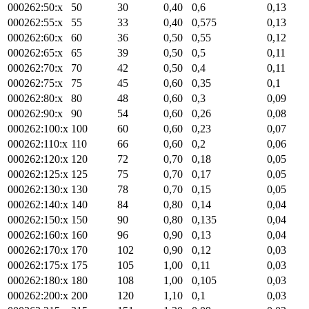
000262:50:x
50
30
0,40
0,6
0,13
000262:55:x
55
33
0,40
0,575
0,13
000262:60:x
60
36
0,50
0,55
0,12
000262:65:x
65
39
0,50
0,5
0,11
000262:70:x
70
42
0,50
0,4
0,11
000262:75:x
75
45
0,60
0,35
0,1
000262:80:x
80
48
0,60
0,3
0,09
000262:90:x
90
54
0,60
0,26
0,08
000262:100:x
100
60
0,60
0,23
0,07
000262:110:x
110
66
0,60
0,2
0,06
000262:120:x
120
72
0,70
0,18
0,05
000262:125:x
125
75
0,70
0,17
0,05
000262:130:x
130
78
0,70
0,15
0,05
000262:140:x
140
84
0,80
0,14
0,04
000262:150:x
150
90
0,80
0,135
0,04
000262:160:x
160
96
0,90
0,13
0,04
000262:170:x
170
102
0,90
0,12
0,03
000262:175:x
175
105
1,00
0,11
0,03
000262:180:x
180
108
1,00
0,105
0,03
000262:200:x
200
120
1,10
0,1
0,03