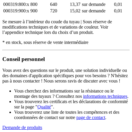
000319:800:x
800
640
13,37
sur demande
0,01
000319:900:x
900
720
15,02
sur demande
0,01
Se mesure à l’intérieur du coude du tuyau | Sous réserve de
modifications techniques et de variations de couleur. Voir
l’appendice technique lors du choix d’un produit.
* en stock, sous réserve de vente intermédiaire
Conseil personnel
Vous avez des questions sur le produit, une solution individuelle ou
des domaines d'application spécifiques pour vos besoins ? N'hésitez
pas à nous contacter ! Nous serons ravis de discuter avec vous !
Vous cherchez des informations sur la résistance ou le
montage des tuyaux ? Consultez nos
informations techniques
.
Vous trouverez les certificats et les déclarations de conformité
sur la page "
Qualité
".
Vous trouverez une liste de toutes les compétences et des
coordonnées de contact sur notre
page de contact
.
Demande de produits