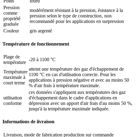
Poids
lourd
Pression
modérément résistant à la pression, ésistance à la
comme
pression selon le type de construction‚ non
propriété
recommandé pour les applications en surpression
graduée
Couleur
gris argenté
Température de fonctionnement
Plage de
-20 à 1100 °C
température
atteint une température des gaz d'échappement de
Température
1100 °C en cas d'utilisation correcte. Pour les
maximale à
applications à pression négative et avec au moins 50
court terme
% d'air frais à température maximale.
ces données s'appliquent aux températures des gaz
utilisation
d'échappement dans le cadre d'applications en
conforme
dépression avec un apport d'air frais d'au moins 50 %,
jusqu'à la température maximale indiquée.
Informations de iivraison
Livraison, mode de fabrication
production sur commande