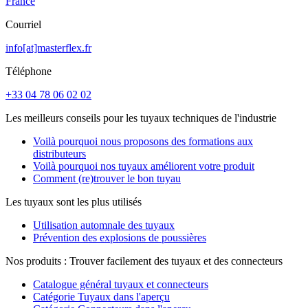
France
Courriel
info[at]masterflex.fr
Téléphone
+33 04 78 06 02 02
Les meilleurs conseils pour les tuyaux techniques de l'industrie
Voilà pourquoi nous proposons des formations aux
distributeurs
Voilà pourquoi nos tuyaux améliorent votre produit
Comment (re)trouver le bon tuyau
Les tuyaux sont les plus utilisés
Utilisation automnale des tuyaux
Prévention des explosions de poussières
Nos produits : Trouver facilement des tuyaux et des connecteurs
Catalogue général tuyaux et connecteurs
Catégorie Tuyaux dans l'aperçu