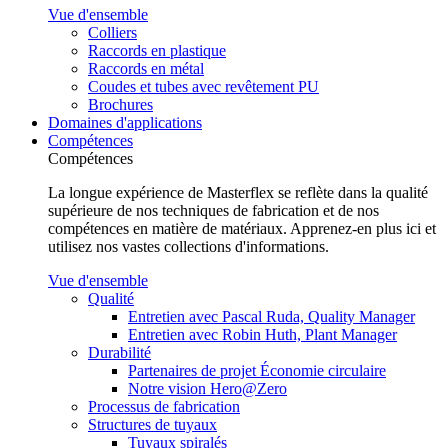
Vue d'ensemble
Colliers
Raccords en plastique
Raccords en métal
Coudes et tubes avec revêtement PU
Brochures
Domaines d'applications
Compétences
Compétences
La longue expérience de Masterflex se reflète dans la qualité
supérieure de nos techniques de fabrication et de nos
compétences en matière de matériaux. Apprenez-en plus ici et
utilisez nos vastes collections d'informations.
Vue d'ensemble
Qualité
Entretien avec Pascal Ruda, Quality Manager
Entretien avec Robin Huth, Plant Manager
Durabilité
Partenaires de projet Économie circulaire
Notre vision Hero@Zero
Processus de fabrication
Structures de tuyaux
Tuyaux spiralés