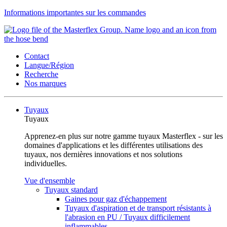
Informations importantes sur les commandes
Contact
Langue/Région
Recherche
Nos marques
Tuyaux
Tuyaux
Apprenez-en plus sur notre gamme tuyaux Masterflex - sur les
domaines d'applications et les différentes utilisations des
tuyaux, nos dernières innovations et nos solutions
individuelles.
Vue d'ensemble
Tuyaux standard
Gaines pour gaz d'échappement
Tuyaux d'aspiration et de transport résistants à
l'abrasion en PU / Tuyaux difficilement
inflammables