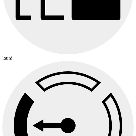
lourd