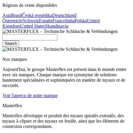
Régions de vente disponibles
Asia
Brasil
Česká republika
Deutschland/
Österreich/Schweiz
España
France
Italia
Polska
United
Kingdom
United States
Skandinavia
Search
Nos marques
Aujourd'hui, le groupe Masterflex est présent dans le monde entier
avec six marques. Chaque marque est synonyme de solutions
hautement spécialisées et sophistiquées en matière de tuyaux et de
raccords.
Voir l'aperçu de notre marque
Masterflex
Masterflex développe et produit des tuyaux spiralés extrudés, des
tuyaux à clipser et des tuyaux en feuille, ainsi que les éléments de
connexion correspondants.