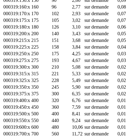
000319:150:x
150
90
2,60
sur demande
0,09
000319:160:x
160
96
2,77
sur demande
0,08
000319:170:x
170
102
2,93
sur demande
0,07
000319:175:x
175
105
3,02
sur demande
0,07
000319:180:x
180
126
3,10
sur demande
0,06
000319:200:x
200
140
3,43
sur demande
0,05
000319:215:x
215
151
3,68
sur demande
0,05
000319:225:x
225
158
3,84
sur demande
0,04
000319:250:x
250
175
4,25
sur demande
0,03
000319:275:x
275
193
4,67
sur demande
0,03
000319:300:x
300
210
5,08
sur demande
0,02
000319:315:x
315
221
5,33
sur demande
0,02
000319:325:x
325
228
5,49
sur demande
0,02
000319:350:x
350
245
5,90
sur demande
0,02
000319:375:x
375
300
6,35
sur demande
0,02
000319:400:x
400
320
6,76
sur demande
0,01
000319:450:x
450
360
7,59
sur demande
0,01
000319:500:x
500
400
8,41
sur demande
0,01
000319:550:x
550
440
9,24
sur demande
0,01
000319:600:x
600
480
10,06
sur demande
0,01
000319:700:x
700
560
11,72
sur demande
0,01