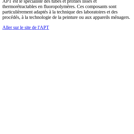
APT est le spécialiste des tubes et profilés lisses et
thermorétractables en fluoropolymères. Ces composants sont
particulièrement adaptés à la technique des laboratoires et des
procédés, à la technologie de la peinture ou aux appareils ménagers.
Aller sur le site de l'APT