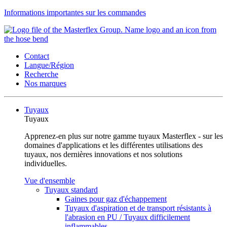
Informations importantes sur les commandes
Contact
Langue/Région
Recherche
Nos marques
Tuyaux
Tuyaux
Apprenez-en plus sur notre gamme tuyaux Masterflex - sur les
domaines d'applications et les différentes utilisations des
tuyaux, nos dernières innovations et nos solutions
individuelles.
Vue d'ensemble
Tuyaux standard
Gaines pour gaz d'échappement
Tuyaux d'aspiration et de transport résistants à
l'abrasion en PU / Tuyaux difficilement
inflammables