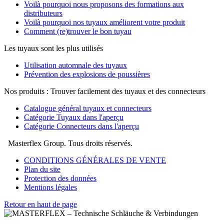
Voilà pourquoi nous proposons des formations aux
distributeurs
Voilà pourquoi nos tuyaux améliorent votre produit
Comment (re)trouver le bon tuyau
Les tuyaux sont les plus utilisés
Utilisation automnale des tuyaux
Prévention des explosions de poussières
Nos produits : Trouver facilement des tuyaux et des connecteurs
Catalogue général tuyaux et connecteurs
Catégorie Tuyaux dans l'aperçu
Catégorie Connecteurs dans l'aperçu
Masterflex Group. Tous droits réservés.
CONDITIONS GÉNÉRALES DE VENTE
Plan du site
Protection des données
Mentions légales
Retour en haut de page