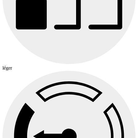
léger