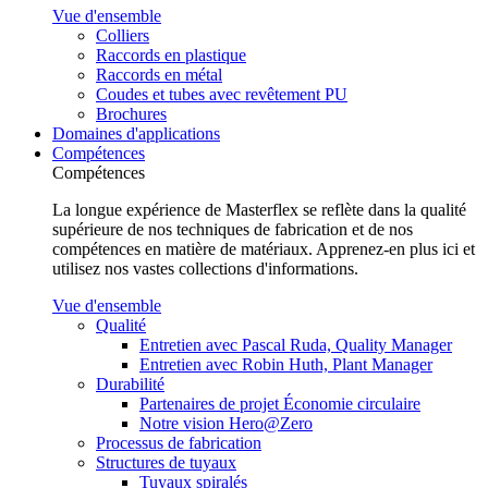
Vue d'ensemble
Colliers
Raccords en plastique
Raccords en métal
Coudes et tubes avec revêtement PU
Brochures
Domaines d'applications
Compétences
Compétences
La longue expérience de Masterflex se reflète dans la qualité
supérieure de nos techniques de fabrication et de nos
compétences en matière de matériaux. Apprenez-en plus ici et
utilisez nos vastes collections d'informations.
Vue d'ensemble
Qualité
Entretien avec Pascal Ruda, Quality Manager
Entretien avec Robin Huth, Plant Manager
Durabilité
Partenaires de projet Économie circulaire
Notre vision Hero@Zero
Processus de fabrication
Structures de tuyaux
Tuyaux spiralés