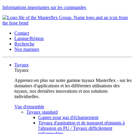
Informations importantes sur les commandes
Contact
Langue/Région
Recherche
Nos marques
Tuyaux
Tuyaux
Apprenez-en plus sur notre gamme tuyaux Masterflex - sur les
domaines d'applications et les différentes utilisations des
tuyaux, nos dernières innovations et nos solutions
individuelles.
Vue d'ensemble
Tuyaux standard
Gaines pour gaz d'échappement
Tuyaux d'aspiration et de transport résistants à
l'abrasion en PU / Tuyaux difficilement
inflammables