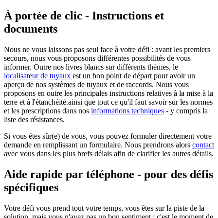
À portée de clic - Instructions et
documents
Nous ne vous laissons pas seul face à votre défi : avant les premiers
secours, nous vous proposons différentes possibilités de vous
informer. Outre nos livres blancs sur différents thèmes, le
localisateur de tuyaux
est un bon point de départ pour avoir un
aperçu de nos systèmes de tuyaux et de raccords. Nous vous
proposons en outre les principales instructions relatives à la mise à la
terre et à l'étanchéité.
ainsi que tout ce qu'il faut savoir sur les normes
et les prescriptions dans nos
informations techniques
- y compris la
liste des résistances.
Si vous êtes sûr(e) de vous, vous pouvez formuler directement votre
demande en remplissant un formulaire. Nous prendrons alors
contact
avec vous dans les plus brefs délais afin de clarifier les autres détails.
Aide rapide par téléphone - pour des défis
spécifiques
Votre défi vous prend tout votre temps, vous êtes sur la piste de la
solution, mais vous n'avez pas un bon sentiment : c'est le moment de