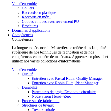
Vue d'ensemble
Colliers
Raccords en plastique
Raccords en métal
Coudes et tubes avec revêtement PU
Brochures
Domaines d'applications
Compétences
Compétences
La longue expérience de Masterflex se reflète dans la qualité
supérieure de nos techniques de fabrication et de nos
compétences en matière de matériaux. Apprenez-en plus ici et
utilisez nos vastes collections d'informations.
Vue d'ensemble
Qualité
Entretien avec Pascal Ruda, Quality Manager
Entretien avec Robin Huth, Plant Manager
Durabilité
Partenaires de projet Économie circulaire
Notre vision Hero@Zero
Processus de fabrication
Structures de tuyaux
Tuyaux spiralés