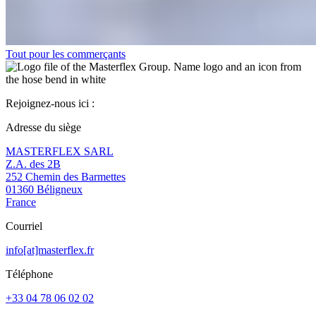
Tout pour les commerçants
Rejoignez-nous ici :
Adresse du siège
MASTERFLEX SARL
Z.A. des 2B
252 Chemin des Barmettes
01360 Béligneux
France
Courriel
info[at]masterflex.fr
Téléphone
+33 04 78 06 02 02