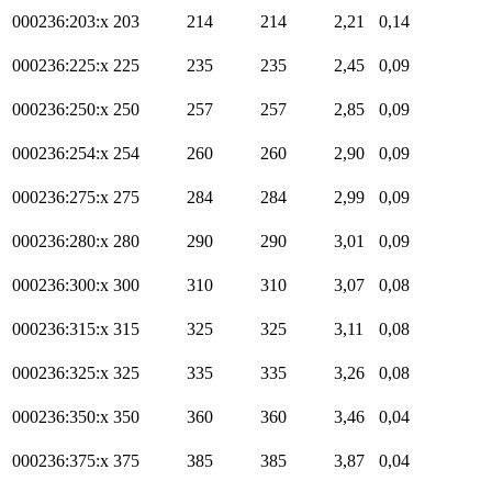
000236:203:x
203
214
214
2,21
0,14
000236:225:x
225
235
235
2,45
0,09
000236:250:x
250
257
257
2,85
0,09
000236:254:x
254
260
260
2,90
0,09
000236:275:x
275
284
284
2,99
0,09
000236:280:x
280
290
290
3,01
0,09
000236:300:x
300
310
310
3,07
0,08
000236:315:x
315
325
325
3,11
0,08
000236:325:x
325
335
335
3,26
0,08
000236:350:x
350
360
360
3,46
0,04
000236:375:x
375
385
385
3,87
0,04