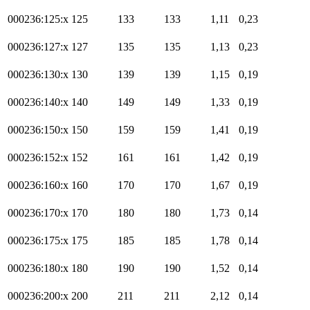
000236:125:x
125
133
133
1,11
0,23
000236:127:x
127
135
135
1,13
0,23
000236:130:x
130
139
139
1,15
0,19
000236:140:x
140
149
149
1,33
0,19
000236:150:x
150
159
159
1,41
0,19
000236:152:x
152
161
161
1,42
0,19
000236:160:x
160
170
170
1,67
0,19
000236:170:x
170
180
180
1,73
0,14
000236:175:x
175
185
185
1,78
0,14
000236:180:x
180
190
190
1,52
0,14
000236:200:x
200
211
211
2,12
0,14