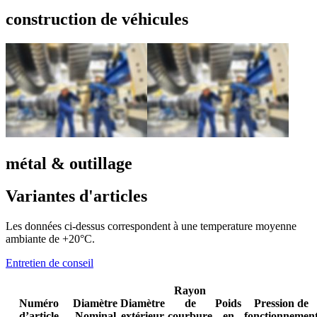
construction de véhicules
métal & outillage
Variantes d'articles
Les données ci-dessus correspondent à une temperature moyenne
ambiante de +20°C.
Entretien de conseil
Rayon
Numéro
Diamètre
Diamètre
de
Poids
Pression de
d’article
Nominal
extérieur
courbure
en
fonctionnemen