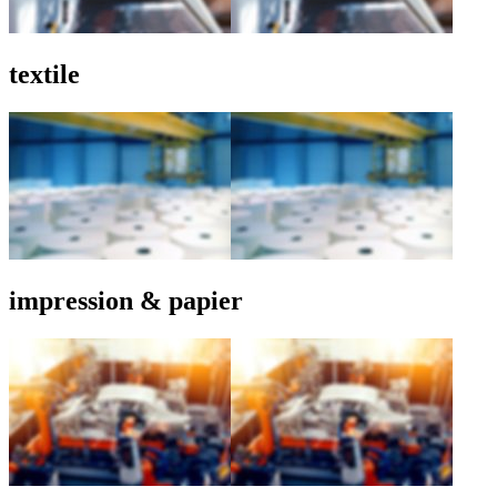
textile
impression & papier