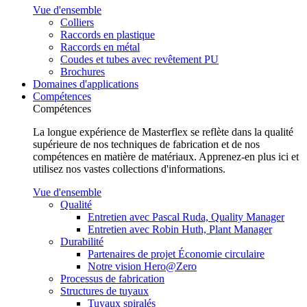
Vue d'ensemble
Colliers
Raccords en plastique
Raccords en métal
Coudes et tubes avec revêtement PU
Brochures
Domaines d'applications
Compétences
Compétences
La longue expérience de Masterflex se reflète dans la qualité
supérieure de nos techniques de fabrication et de nos
compétences en matière de matériaux. Apprenez-en plus ici et
utilisez nos vastes collections d'informations.
Vue d'ensemble
Qualité
Entretien avec Pascal Ruda, Quality Manager
Entretien avec Robin Huth, Plant Manager
Durabilité
Partenaires de projet Économie circulaire
Notre vision Hero@Zero
Processus de fabrication
Structures de tuyaux
Tuyaux spiralés