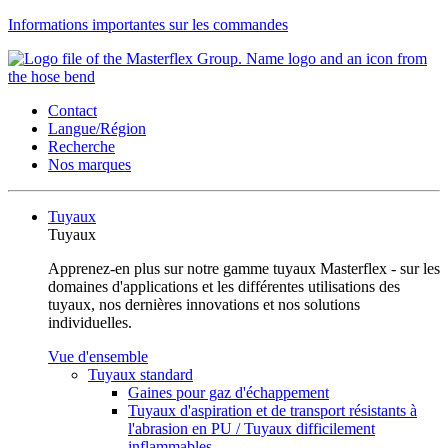
Informations importantes sur les commandes
Contact
Langue/Région
Recherche
Nos marques
Tuyaux
Tuyaux
Apprenez-en plus sur notre gamme tuyaux Masterflex - sur les
domaines d'applications et les différentes utilisations des
tuyaux, nos dernières innovations et nos solutions
individuelles.
Vue d'ensemble
Tuyaux standard
Gaines pour gaz d'échappement
Tuyaux d'aspiration et de transport résistants à
l'abrasion en PU / Tuyaux difficilement
inflammables