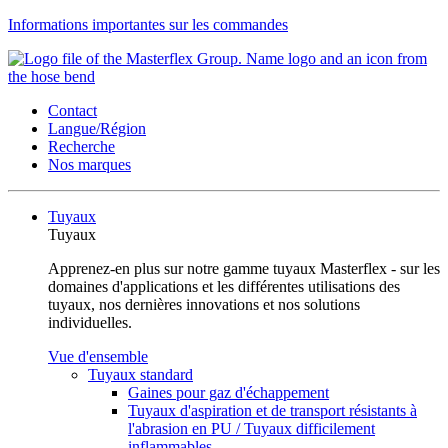
Informations importantes sur les commandes
Contact
Langue/Région
Recherche
Nos marques
Tuyaux
Tuyaux
Apprenez-en plus sur notre gamme tuyaux Masterflex - sur les
domaines d'applications et les différentes utilisations des
tuyaux, nos dernières innovations et nos solutions
individuelles.
Vue d'ensemble
Tuyaux standard
Gaines pour gaz d'échappement
Tuyaux d'aspiration et de transport résistants à
l'abrasion en PU / Tuyaux difficilement
inflammables