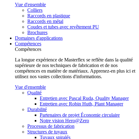
Vue d'ensemble
Colliers
Raccords en plastique
Raccords en métal
Coudes et tubes avec revêtement PU
Brochures
Domaines d'applications
Compétences
Compétences
La longue expérience de Masterflex se reflète dans la qualité
supérieure de nos techniques de fabrication et de nos
compétences en matière de matériaux. Apprenez-en plus ici et
utilisez nos vastes collections d'informations.
Vue d'ensemble
Qualité
Entretien avec Pascal Ruda, Quality Manager
Entretien avec Robin Huth, Plant Manager
Durabilité
Partenaires de projet Économie circulaire
Notre vision Hero@Zero
Processus de fabrication
Structures de tuyaux
Tuyaux spiralés