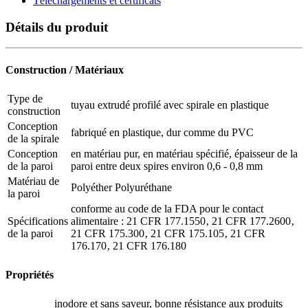
Téléchargements et certificats
Détails du produit
Construction / Matériaux
Type de
tuyau extrudé profilé avec spirale en plastique
construction
Conception
fabriqué en plastique, dur comme du PVC
de la spirale
Conception
en matériau pur, en matériau spécifié, épaisseur de la
de la paroi
paroi entre deux spires environ 0,6 - 0,8 mm
Matériau de
Polyéther Polyuréthane
la paroi
conforme au code de la FDA pour le contact
Spécifications
alimentaire : 21 CFR 177.1550‚ 21 CFR 177.2600‚
de la paroi
21 CFR 175.300‚ 21 CFR 175.105‚ 21 CFR
176.170‚ 21 CFR 176.180
Propriétés
inodore et sans saveur, bonne résistance aux produits