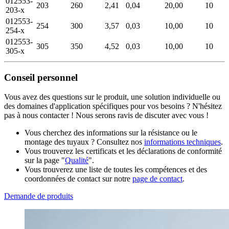
012553-
203
260
2,41
0,04
20,00
10
203-x
012553-
254
300
3,57
0,03
10,00
10
254-x
012553-
305
350
4,52
0,03
10,00
10
305-x
Conseil personnel
Vous avez des questions sur le produit, une solution individuelle ou
des domaines d'application spécifiques pour vos besoins ? N'hésitez
pas à nous contacter ! Nous serons ravis de discuter avec vous !
Vous cherchez des informations sur la résistance ou le
montage des tuyaux ? Consultez nos
informations techniques
.
Vous trouverez les certificats et les déclarations de conformité
sur la page "
Qualité
".
Vous trouverez une liste de toutes les compétences et des
coordonnées de contact sur notre
page de contact
.
Demande de produits