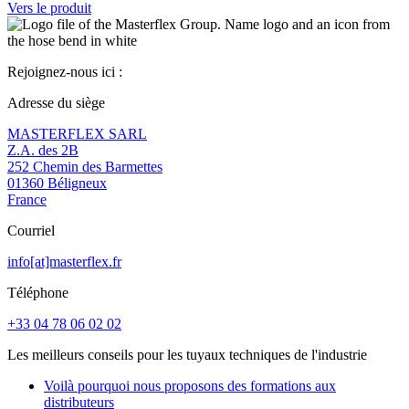
Vers le produit
Rejoignez-nous ici :
Adresse du siège
MASTERFLEX SARL
Z.A. des 2B
252 Chemin des Barmettes
01360 Béligneux
France
Courriel
info[at]masterflex.fr
Téléphone
+33 04 78 06 02 02
Les meilleurs conseils pour les tuyaux techniques de l'industrie
Voilà pourquoi nous proposons des formations aux
distributeurs