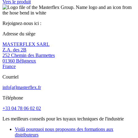
Vers le produit
Rejoignez-nous ici :
Adresse du siège
MASTERFLEX SARL
Z.A. des 2B
252 Chemin des Barmettes
01360 Béligneux
France
Courriel
info[at]masterflex.fr
Téléphone
+33 04 78 06 02 02
Les meilleurs conseils pour les tuyaux techniques de l'industrie
Voilà pourquoi nous proposons des formations aux
distributeurs