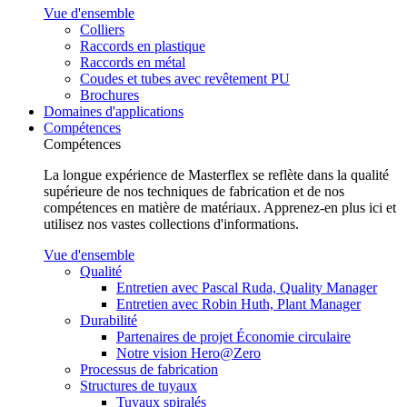
Vue d'ensemble
Colliers
Raccords en plastique
Raccords en métal
Coudes et tubes avec revêtement PU
Brochures
Domaines d'applications
Compétences
Compétences
La longue expérience de Masterflex se reflète dans la qualité
supérieure de nos techniques de fabrication et de nos
compétences en matière de matériaux. Apprenez-en plus ici et
utilisez nos vastes collections d'informations.
Vue d'ensemble
Qualité
Entretien avec Pascal Ruda, Quality Manager
Entretien avec Robin Huth, Plant Manager
Durabilité
Partenaires de projet Économie circulaire
Notre vision Hero@Zero
Processus de fabrication
Structures de tuyaux
Tuyaux spiralés