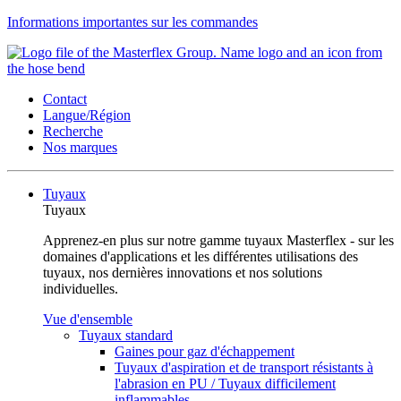
Informations importantes sur les commandes
Contact
Langue/Région
Recherche
Nos marques
Tuyaux
Tuyaux
Apprenez-en plus sur notre gamme tuyaux Masterflex - sur les
domaines d'applications et les différentes utilisations des
tuyaux, nos dernières innovations et nos solutions
individuelles.
Vue d'ensemble
Tuyaux standard
Gaines pour gaz d'échappement
Tuyaux d'aspiration et de transport résistants à
l'abrasion en PU / Tuyaux difficilement
inflammables