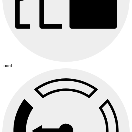
lourd