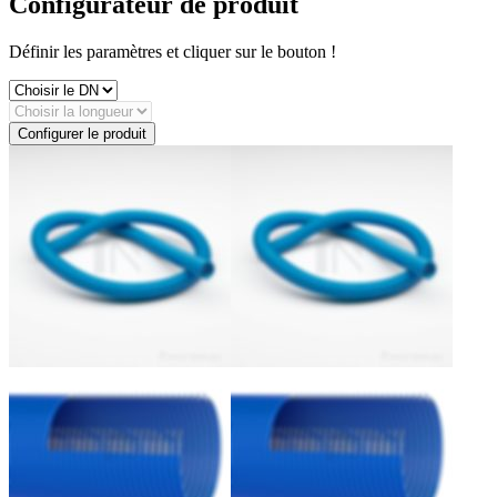
Configurateur de produit
Définir les paramètres et cliquer sur le bouton !
Configurer le produit