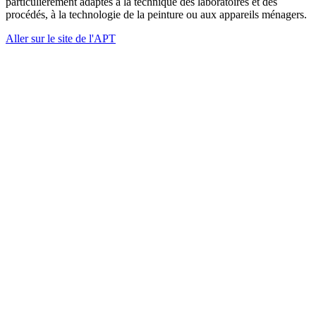
particulièrement adaptés à la technique des laboratoires et des
procédés, à la technologie de la peinture ou aux appareils ménagers.
Aller sur le site de l'APT